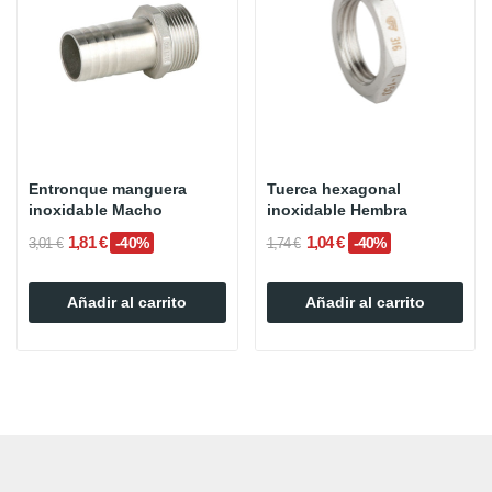
Entronque manguera
Tuerca hexagonal
inoxidable Macho
inoxidable Hembra
1,81 €
1,04 €
-40%
-40%
3,01 €
1,74 €
Añadir al carrito
Añadir al carrito