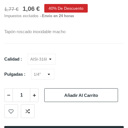
1,06 €
40% De Descuento
1,77 €
Impuestos excluidos
Envio en 24 horas
Tapón roscado inoxidable macho
Calidad :
Pulgadas :
Añadir Al Carrito