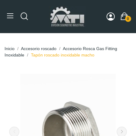
0
Inicio
Accesorio roscado
Accesorio Rosca Gas Fitting
Inoxidable
Tapón roscado inoxidable macho