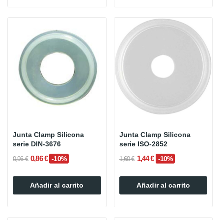
Junta Clamp Silicona
Junta Clamp Silicona
serie DIN-3676
serie ISO-2852
0,86 €
1,44 €
-10%
-10%
0,96 €
1,60 €
Añadir al carrito
Añadir al carrito