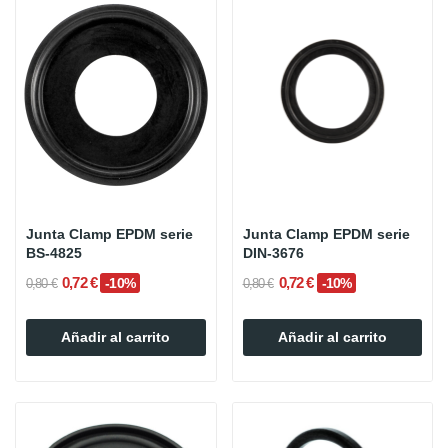
Junta Clamp EPDM serie
Junta Clamp EPDM serie
BS-4825
DIN-3676
0,72 €
0,72 €
-10%
-10%
0,80 €
0,80 €
Añadir al carrito
Añadir al carrito