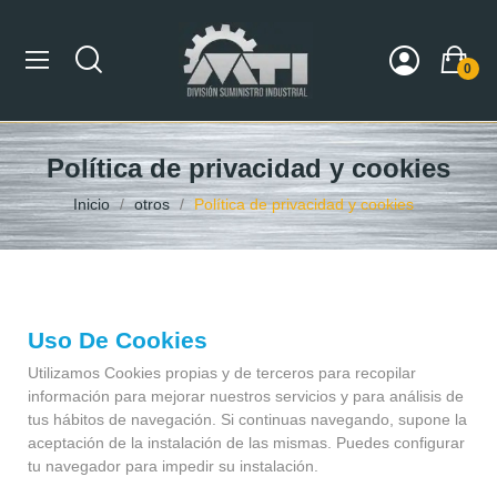
0
Política de privacidad y cookies
Inicio
otros
Política de privacidad y cookies
Uso De Cookies
Utilizamos Cookies propias y de terceros para recopilar
información para mejorar nuestros servicios y para análisis de
tus hábitos de navegación. Si continuas navegando, supone la
aceptación de la instalación de las mismas. Puedes configurar
tu navegador para impedir su instalación.