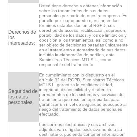
Usted tiene derecho a obtener información
sobre los tratamientos de sus datos
personales por parte de nuestra empresa. Es
por ello por lo que puede ejercitar, en los
términos establecidos en el RGPD, sus
derechos de acceso, rectificación, supresión,
Derechos de
portabilidad de los datos, y los de limitación y
los
oposición a los tratamientos, así como a no
interesados:
ser objeto de decisiones basadas únicamente
en el tratamiento automatizado de sus datos
incluida la elaboración de perfiles, ante
Suministros Técnicos MTI S.L., como
responsable del tratamiento.
En cumplimiento con lo dispuesto en el
artículo 32 del RGPD, Suministros Técnicos
MTI S.L. garantiza la confidencialidad,
integridad, disponibilidad y resiliencia
Seguridad de
permanentes de los sistemas y servicios de
los datos
tratamiento que resulten apropiadas para
personales:
garantizar un nivel de seguridad adecuado al
riesgo del tratamiento de datos personales
efectuado.
Los correos electrónicos y sus archivos
adjuntos van dirigidos exclusivamente a su
destinatario, pudiendo contener información