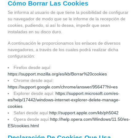
Cómo Borrar Las Cookies
Se informa al usuario de que tiene la posibilidad de configurar
su navegador de modo que se le informe de la recepción de
cookies, pudiendo, si así lo desea, impedir que sean
instaladas en su disco duro.
A continuación le proporcionamos los enlaces de diversos
navegadores, a través de los cuales podrá realizar dicha
configuración:
Firefox desde aquí:
https://support.mozilla.org/es/kb/Borrar%20cookies
Chrome desde aquí:
https://support.google.com/chrome/answer/95647?hl=es
Explorer desde aquí:
https://support.microsoft.com/es-
es/help/17442/windows-internet-explorer-delete-manage-
cookies
Safari desde aquí:
http://support.apple.com/kb/ph5042
Opera desde aquí:
http://help.opera.com/Windows/11.50/es-
ES/cookies.html
Declaración De Cookies Que Usa