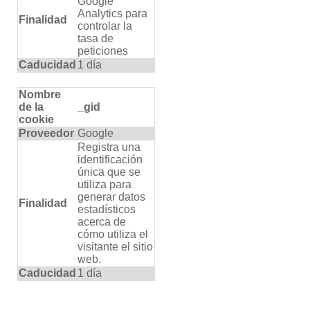
Google
Analytics para
Finalidad
controlar la
tasa de
peticiones
Caducidad
1 día
Nombre
de la
_gid
cookie
Proveedor
Google
Registra una
identificación
única que se
utiliza para
generar datos
Finalidad
estadísticos
acerca de
cómo utiliza el
visitante el sitio
web.
Caducidad
1 día