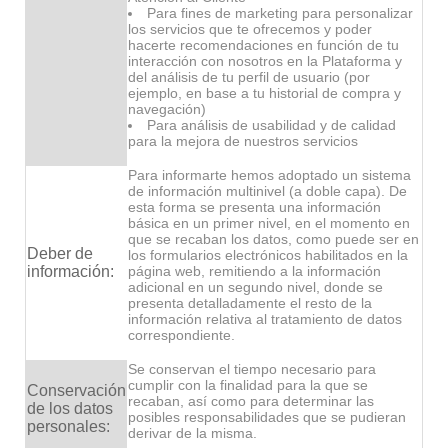
Para fines de marketing para personalizar
los servicios que te ofrecemos y poder
hacerte recomendaciones en función de tu
interacción con nosotros en la Plataforma y
del análisis de tu perfil de usuario (por
ejemplo, en base a tu historial de compra y
navegación)
Para análisis de usabilidad y de calidad
para la mejora de nuestros servicios
Para informarte hemos adoptado un sistema
de información multinivel (a doble capa). De
esta forma se presenta una información
básica en un primer nivel, en el momento en
que se recaban los datos, como puede ser en
Deber de
los formularios electrónicos habilitados en la
información:
página web, remitiendo a la información
adicional en un segundo nivel, donde se
presenta detalladamente el resto de la
información relativa al tratamiento de datos
correspondiente.
Se conservan el tiempo necesario para
cumplir con la finalidad para la que se
Conservación
recaban, así como para determinar las
de los datos
posibles responsabilidades que se pudieran
personales:
derivar de la misma.