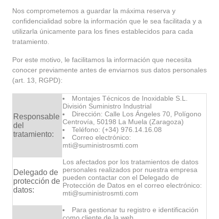
Nos comprometemos a guardar la máxima reserva y
confidencialidad sobre la información que le sea facilitada y a
utilizarla únicamente para los fines establecidos para cada
tratamiento.
Por este motivo, le facilitamos la información que necesita
conocer previamente antes de enviarnos sus datos personales
(art. 13, RGPD):
Montajes Técnicos de Inoxidable S.L.
División Suministro Industrial
Dirección: Calle Los Ángeles 70, Polígono
Responsable
Centrovía, 50198 La Muela (Zaragoza)
del
Teléfono: (+34) 976.14.16.08
tratamiento:
Correo electrónico:
mti@suministrosmti.com
Los afectados por los tratamientos de datos
personales realizados por nuestra empresa
Delegado de
pueden contactar con el Delegado de
protección de
Protección de Datos en el correo electrónico:
datos:
mti@suministrosmti.com
Para gestionar tu registro e identificación
como cliente de la web