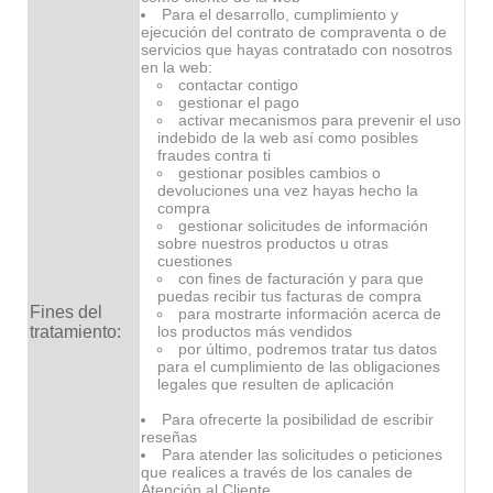
Para el desarrollo, cumplimiento y
ejecución del contrato de compraventa o de
servicios que hayas contratado con nosotros
en la web:
contactar contigo
gestionar el pago
activar mecanismos para prevenir el uso
indebido de la web así como posibles
fraudes contra ti
gestionar posibles cambios o
devoluciones una vez hayas hecho la
compra
gestionar solicitudes de información
sobre nuestros productos u otras
cuestiones
con fines de facturación y para que
puedas recibir tus facturas de compra
Fines del
para mostrarte información acerca de
tratamiento:
los productos más vendidos
por último, podremos tratar tus datos
para el cumplimiento de las obligaciones
legales que resulten de aplicación
Para ofrecerte la posibilidad de escribir
reseñas
Para atender las solicitudes o peticiones
que realices a través de los canales de
Atención al Cliente