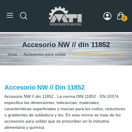
0
Accesorio NW // din 11852
Inicio
Accesorios para soldar
Accesorio NW // din 11852
Accesorio NW // Din 11852
Accesorio NW // din 11852 , La norma DIN 11852 - EN 10374
especifica las dimensiones, tolerancias, materiales,
características superficiales y marcas para los codos, reductores
o gradientes de soldadura y tes. En esta norma se trata de los
accesorios para soldar que se prescriben en la industria
alimentaria y química.