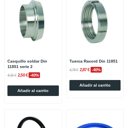
Casquillo soldar Din
Tuerca Racord Din 11851
11851 serie 2
2,87 €
-40%
4,78 €
2,50 €
-40%
4,16 €
Añadir al carrito
Añadir al carrito