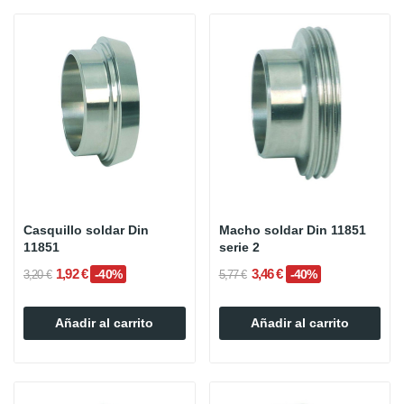
Casquillo soldar Din
Macho soldar Din 11851
11851
serie 2
1,92 €
3,46 €
-40%
-40%
3,20 €
5,77 €
Añadir al carrito
Añadir al carrito