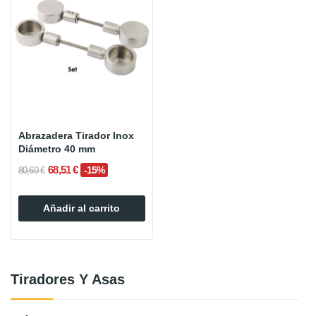
Abrazadera Tirador Inox
Diámetro 40 mm
68,51 €
-15%
80,60 €
Añadir al carrito
Tiradores Y Asas