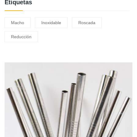
Etiquetas
Macho
Inoxidable
Roscada
Reducción