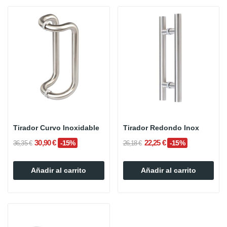
Tirador Curvo Inoxidable
Tirador Redondo Inox
30,90 €
22,25 €
-15%
-15%
36,35 €
26,18 €
Añadir al carrito
Añadir al carrito