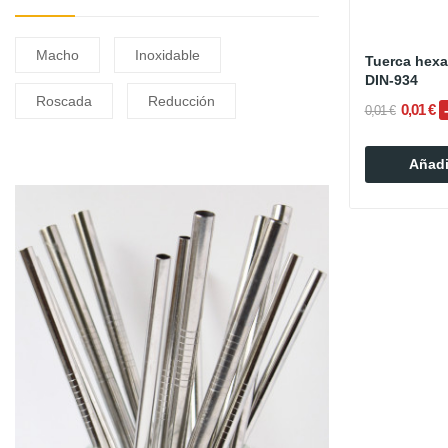
Macho
Inoxidable
Tuerca hexa
DIN-934
Roscada
Reducción
0,01 €
0,01 €
Añadir