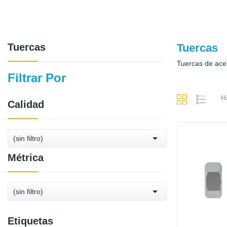
Tuercas
Tuercas
Tuercas de acer
Filtrar Por
H
Calidad

(sin filtro)
Métrica

(sin filtro)
Etiquetas