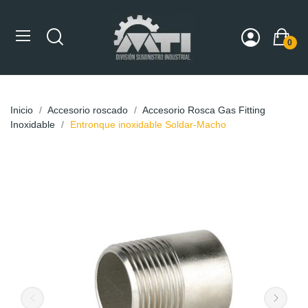
0
Inicio
Accesorio roscado
Accesorio Rosca Gas Fitting
Inoxidable
Entronque inoxidable Soldar-Macho