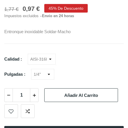
0,97 €
45% De Descuento
1,77 €
Impuestos excluidos
Envio en 24 horas
Entronque inoxidable Soldar-Macho
Calidad :
Pulgadas :
Añadir Al Carrito