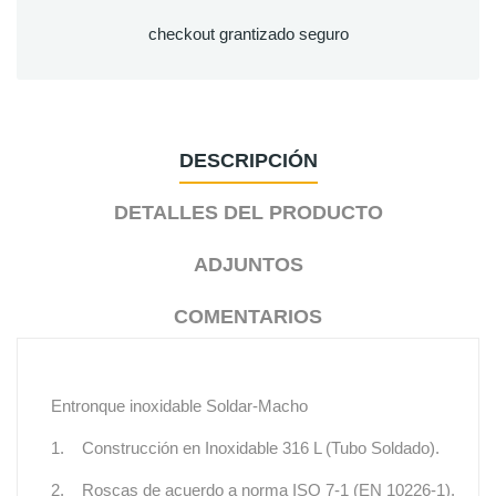
checkout grantizado seguro
DESCRIPCIÓN
DETALLES DEL PRODUCTO
ADJUNTOS
COMENTARIOS
Entronque inoxidable Soldar-Macho
1. Construcción en Inoxidable 316 L (Tubo Soldado).
2. Roscas de acuerdo a norma ISO 7-1 (EN 10226-1).