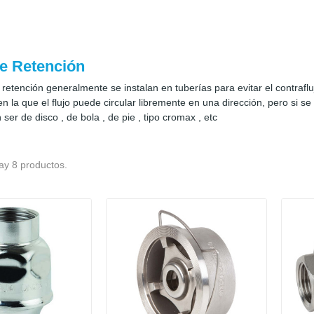
e Retención
 retención generalmente se instalan en tuberías para evitar el contrafl
en la que el flujo puede circular libremente en una dirección, pero si se i
ser de disco , de bola , de pie , tipo cromax , etc
ay 8 productos.