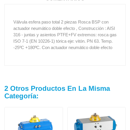
Válvula esfera paso total 2 piezas Rosca BSP con
actuador neumático doble efecto , Construcción : AISI
316 - juntas y asientos PTFE+FV extremos: rosca gas
ISO 7-1 (EN 10226-1) tórica eje: vitón. PN 63. Temp.
-25ºC +180ºC. Con actuador neumático doble efecto
2 Otros Productos En La Misma
Categoría: