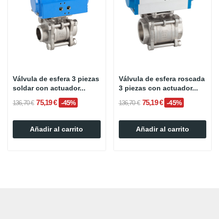
Válvula de esfera 3 piezas
Válvula de esfera roscada
soldar con actuador...
3 piezas con actuador...
75,19 €
75,19 €
-45%
-45%
136,70 €
136,70 €
Añadir al carrito
Añadir al carrito