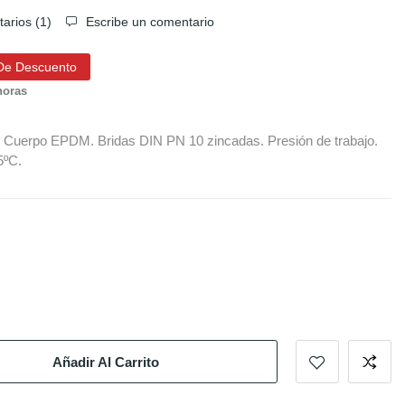
arios (
1
)
Escribe un comentario
De Descuento
horas
 : Cuerpo EPDM. Bridas DIN PN 10 zincadas. Presión de trabajo.
5ºC.
Añadir Al Carrito