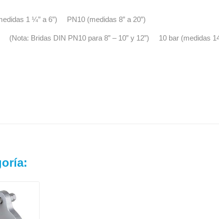
medidas 1 ¼” a 6”) PN10 (medidas 8” a 20”)
 (Nota: Bridas DIN PN10 para 8” – 10” y 12”) 10 bar (medidas 14
oría: