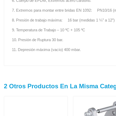
6. Cuerpo de EPDM, Extremos acero carbono.
7. Extremos para montar entre bridas EN 1092: PN10/16 (
8. Presión de trabajo máxima: 16 bar (medidas 1 ¼” a 12”)
9. Temperatura de Trabajo – 10 ºC + 105 ºC
10. Presión de Ruptura 30 bar.
11. Depresión máxima (vacío) 400 mbar.
2 Otros Productos En La Misma Categ