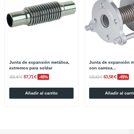
Junta de expansión metálica,
Junta de expansión m
extremos para soldar
con camisa...
87,71 €
63,58 €
-45%
-45%
159,47 €
115,60 €
Añadir al carrito
Añadir al carri