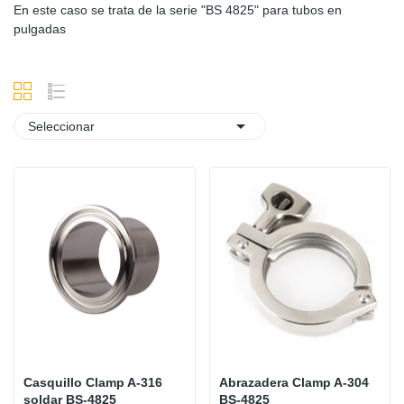
En este caso se trata de la serie "BS 4825" para tubos en
pulgadas

Seleccionar
Casquillo Clamp A-316
Abrazadera Clamp A-304
soldar BS-4825
BS-4825