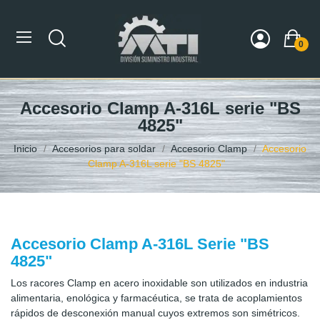
0
Accesorio Clamp A-316L serie "BS
4825"
Inicio
Accesorios para soldar
Accesorio Clamp
Accesorio
Clamp A-316L serie "BS 4825"
Accesorio Clamp A-316L Serie "BS
4825"
Los racores Clamp en acero inoxidable son utilizados en industria
alimentaria, enológica y farmacéutica, se trata de acoplamientos
rápidos de desconexión manual cuyos extremos son simétricos.