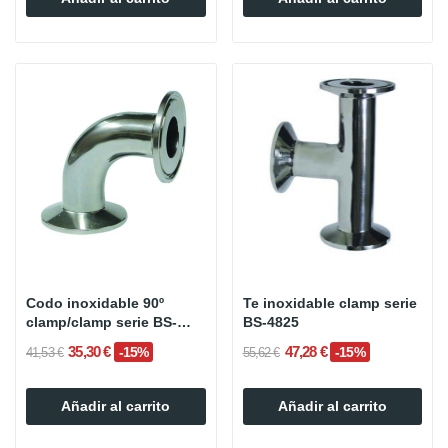
Codo inoxidable 90º
Te inoxidable clamp serie
clamp/clamp serie BS-
BS-4825
4825
35,30 €
47,28 €
-15%
-15%
41,53 €
55,62 €
Añadir al carrito
Añadir al carrito