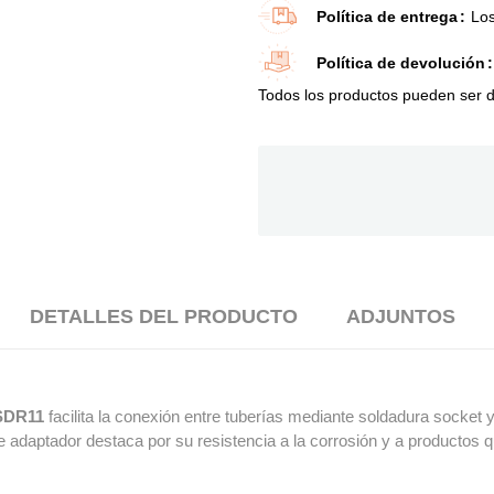
Política de entrega
Los
Política de devolución
Todos los productos pueden ser de
DETALLES DEL PRODUCTO
ADJUNTOS
 SDR11
facilita la conexión entre tuberías mediante soldadura socket 
te adaptador destaca por su resistencia a la corrosión y a productos