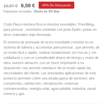
6,58 €
40% De Descuento
10,97 €
Impuestos excluidos
Envío en 3/4 días
Codo Placa Hembra Rosca Hembra Inoxidable / Presfitting,
para prensar , suministro estándar con junta Epdm, juntas en
otros materiales bajo demanda
El sistema de prensado de acero inoxidable consiste en un
sistema de tubería y accesorios para prensar , que permite, de
un modo fácil y rápido, realizar instalaciones sin roscas y sin
soldaduras y con un considerable ahorro de tiempo y mano de
obra. nuestro almacén, con un stock importante a su
disposición, nos permite satisfacer de un modo rápido las
necesidades del cliente. Las principales aplicaciones de este
producto permiten cubrir una amplia gama de sectores: aire
comprimido, calefacción, climatización, sistemas
contraincendios, energía solar, agua potable, industria, naval,
minería y gas.