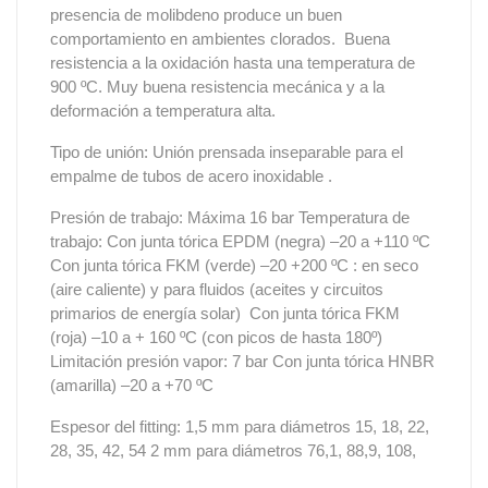
presencia de molibdeno produce un buen
comportamiento en ambientes clorados. Buena
resistencia a la oxidación hasta una temperatura de
900 ºC. Muy buena resistencia mecánica y a la
deformación a temperatura alta.
Tipo de unión: Unión prensada inseparable para el
empalme de tubos de acero inoxidable .
Presión de trabajo: Máxima 16 bar Temperatura de
trabajo: Con junta tórica EPDM (negra) –20 a +110 ºC
Con junta tórica FKM (verde) –20 +200 ºC : en seco
(aire caliente) y para fluidos (aceites y circuitos
primarios de energía solar) Con junta tórica FKM
(roja) –10 a + 160 ºC (con picos de hasta 180º)
Limitación presión vapor: 7 bar Con junta tórica HNBR
(amarilla) –20 a +70 ºC
Espesor del fitting: 1,5 mm para diámetros 15, 18, 22,
28, 35, 42, 54 2 mm para diámetros 76,1, 88,9, 108,