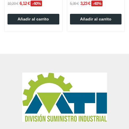
Presfitting
6,12 €
3,23 €
-40%
-40%
10,20 €
5,39 €
Añadir al carrito
Añadir al carrito