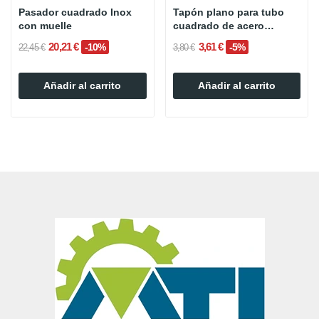
Pasador cuadrado Inox
Tapón plano para tubo
con muelle
cuadrado de acero
inoxidable
20,21 €
3,61 €
-10%
-5%
22,45 €
3,80 €
Añadir al carrito
Añadir al carrito