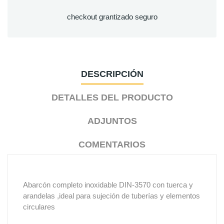
checkout grantizado seguro
DESCRIPCIÓN
DETALLES DEL PRODUCTO
ADJUNTOS
COMENTARIOS
Abarcón completo inoxidable DIN-3570 con tuerca y
arandelas ,ideal para sujeción de tuberías y elementos
circulares